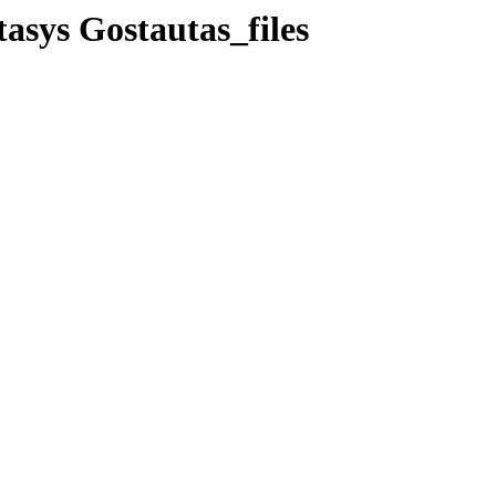
tasys Gostautas_files