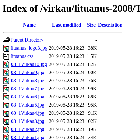
Index of /virkau/lituanus-2008/T
Name
Last modified
Size
Description
Parent Directory
-
lituanus_logo3.jpg
2019-05-28 16:23
38K
lituanus.css
2019-05-28 16:23
1.5K
08_1Virkau10.jpg
2019-05-28 16:23
82K
08_1Virkau9.jpg
2019-05-28 16:23
90K
08_1Virkau8.jpg
2019-05-28 16:23
76K
08_1Virkau7.jpg
2019-05-28 16:23
99K
08_1Virkau6.jpg
2019-05-28 16:23
88K
08_1Virkau5.jpg
2019-05-28 16:23
95K
08_1Virkau4.jpg
2019-05-28 16:23
91K
08_1Virkau3.jpg
2019-05-28 16:23
102K
08_1Virkau2.jpg
2019-05-28 16:23
119K
08_1Virkau1.jpg
2019-05-28 16:23
134K