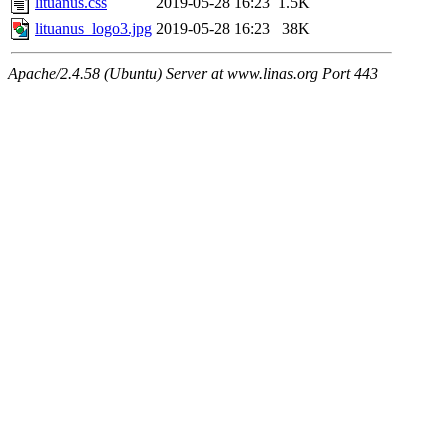
lituanus.css
2019-05-28 16:23
1.5K
lituanus_logo3.jpg
2019-05-28 16:23
38K
Apache/2.4.58 (Ubuntu) Server at www.linas.org Port 443