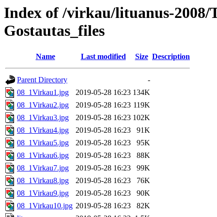
Index of /virkau/lituanus-2008/
Gostautas_files
Name
Last modified
Size
Description
Parent Directory
-
08_1Virkau1.jpg
2019-05-28 16:23
134K
08_1Virkau2.jpg
2019-05-28 16:23
119K
08_1Virkau3.jpg
2019-05-28 16:23
102K
08_1Virkau4.jpg
2019-05-28 16:23
91K
08_1Virkau5.jpg
2019-05-28 16:23
95K
08_1Virkau6.jpg
2019-05-28 16:23
88K
08_1Virkau7.jpg
2019-05-28 16:23
99K
08_1Virkau8.jpg
2019-05-28 16:23
76K
08_1Virkau9.jpg
2019-05-28 16:23
90K
08_1Virkau10.jpg
2019-05-28 16:23
82K